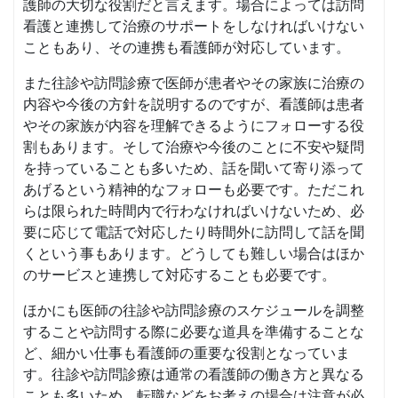
護師の大切な役割だと言えます。場合によっては訪問
看護と連携して治療のサポートをしなければいけない
こともあり、その連携も看護師が対応しています。
また往診や訪問診療で医師が患者やその家族に治療の
内容や今後の方針を説明するのですが、看護師は患者
やその家族が内容を理解できるようにフォローする役
割もあります。そして治療や今後のことに不安や疑問
を持っていることも多いため、話を聞いて寄り添って
あげるという精神的なフォローも必要です。ただこれ
らは限られた時間内で行わなければいけないため、必
要に応じて電話で対応したり時間外に訪問して話を聞
くという事もあります。どうしても難しい場合はほか
のサービスと連携して対応することも必要です。
ほかにも医師の往診や訪問診療のスケジュールを調整
することや訪問する際に必要な道具を準備することな
ど、細かい仕事も看護師の重要な役割となっていま
す。往診や訪問診療は通常の看護師の働き方と異なる
ことも多いため、転職などをお考えの場合は注意が必